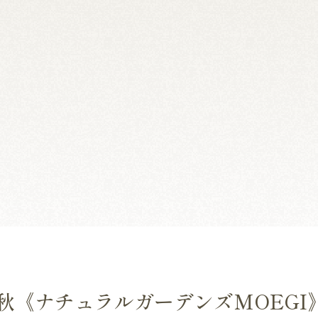
4秋《ナチュラルガーデンズMOEG