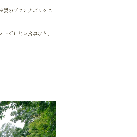
特製のブランチボックス
メージしたお食事など、