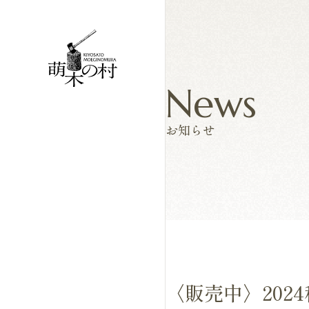
News
お知らせ
〈販売中〉202