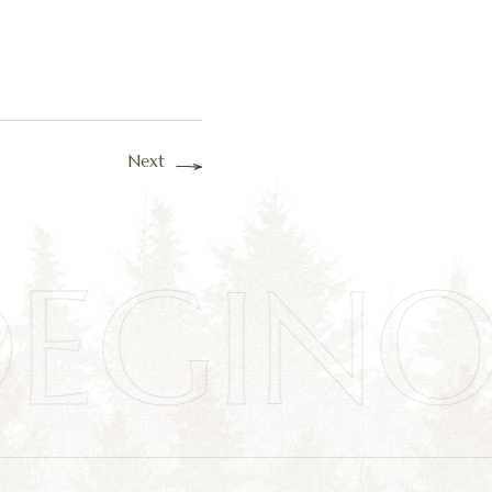
Next
OEGIN