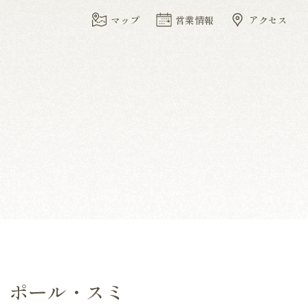
マップ
営業情報
アクセス
I》ポール・スミ