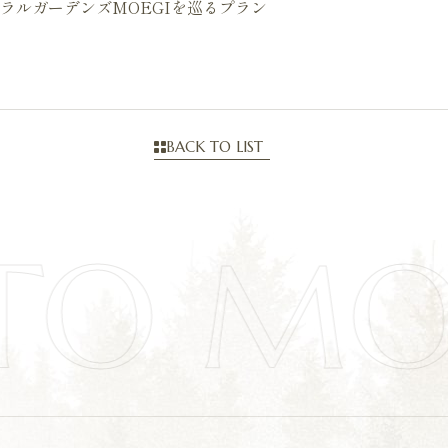
ラルガーデンズMOEGIを巡るプラン
BACK TO LIST
TO M