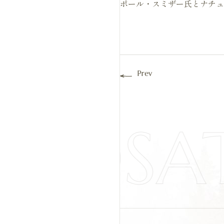
ポール・スミザー氏とナチュ
Prev
IYOSA