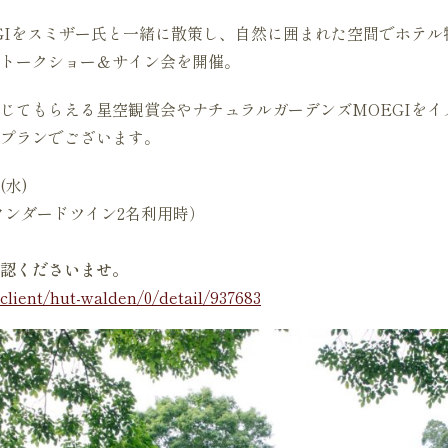
GIをスミザー氏と一緒に散策し、自然に囲まれた空間でホテル
トークショー＆サイン会を開催。
じてもらえる星空観賞会やナチュラルガーデンズMOEGIをイ
なプランでございます。
(水)
（スタンダードツイン2名利用時）
認くださいませ。
/client/hut-walden/0/detail/937683