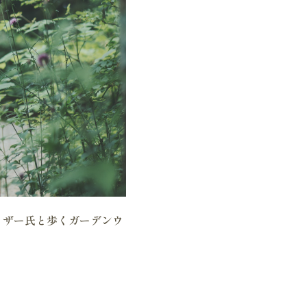
ミザー氏と歩くガーデンウ