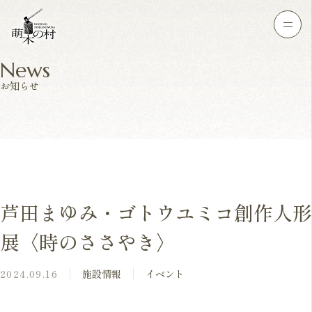
News
お知らせ
芦田まゆみ・ゴトウユミコ創作人形
展〈時のささやき〉
2024.09.16
施設情報
イベント