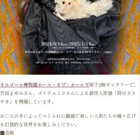
オルゴール博物館ホール・オブ・ホールズ
地下2階ギャラリーで、
芦田まゆみさん、ゴトウユミコさんによる創作人形展「時のささ
やき」を開催しています。
お二人の手によってつくられた繊細で美しい人形たちが繰り広げ
る幻想的な世界をお楽しみください。
■会期