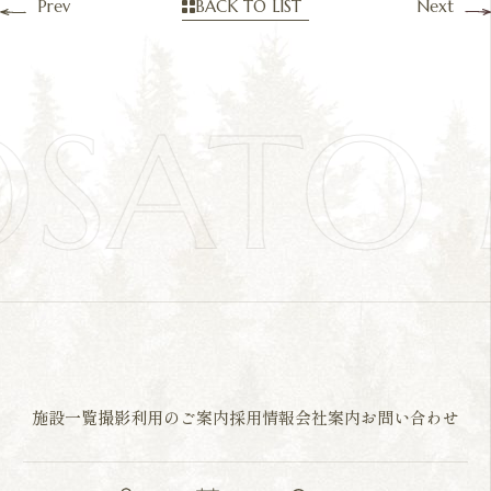
Prev
BACK TO LIST
Next
OSATO
施設一覧
撮影利用のご案内
採用情報
会社案内
お問い合わせ