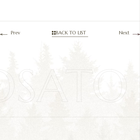
Prev
BACK TO LIST
Next
OSAT