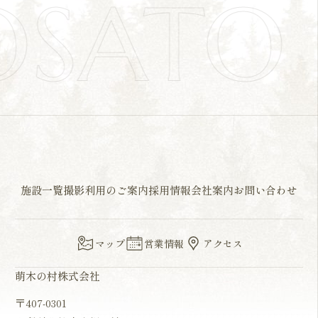
OSAT
施設一覧
撮影利用のご案内
採用情報
会社案内
お問い合わせ
マップ
営業情報
アクセス
萌木の村株式会社
〒407-0301