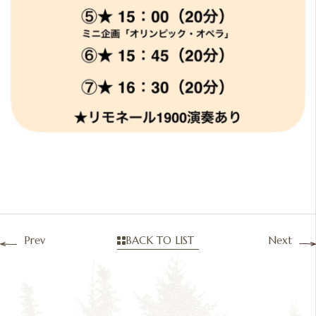
Prev
BACK TO LIST
Next