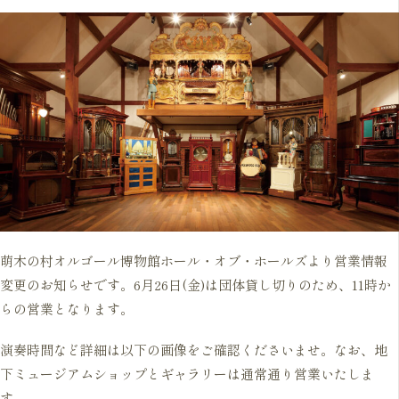
萌木の村オルゴール博物館ホール・オブ・ホールズより営業情報
変更のお知らせです。6月26日(金)は団体貸し切りのため、11時か
らの営業となります。
演奏時間など詳細は以下の画像をご確認くださいませ。なお、地
下ミュージアムショップとギャラリーは通常通り営業いたしま
す。