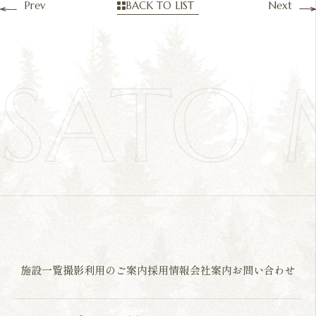
Prev
BACK TO LIST
Next
OSATO
施設一覧
撮影利用のご案内
採用情報
会社案内
お問い合わせ