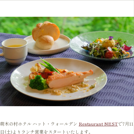
萌木の村ホテル ハット・ウォールデン
Restaurant NEST
で7月11
日(土)よりランチ営業をスタートいたします。