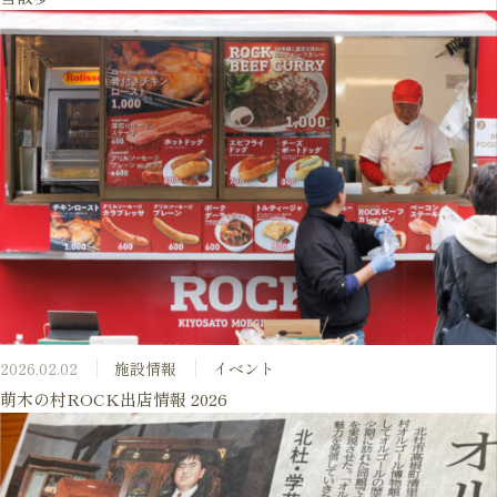
2026.02.02
施設情報
イベント
萌木の村ROCK出店情報 2026