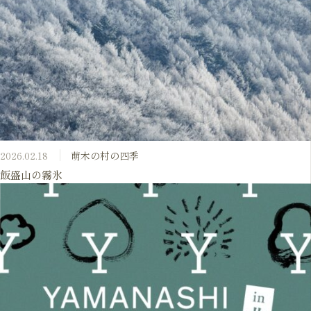
2026.02.18
萌木の村の四季
飯盛山の霧氷