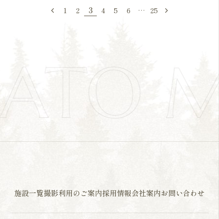
1
2
3
4
5
6
…
25
ATO M
<
>
施設一覧
撮影利用のご案内
採用情報
会社案内
お問い合わせ