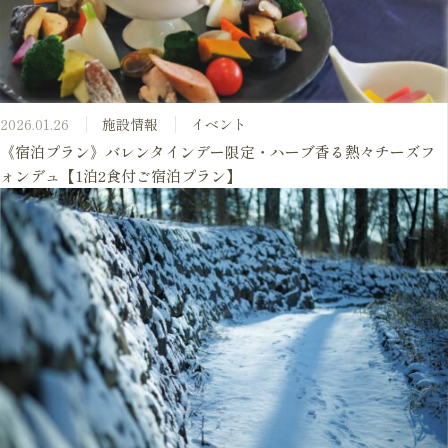
2026.01.26
施設情報
イベント
《宿泊プラン》バレンタインデー限定・ハーブ香る熱々チーズフ
ォンデュ【1泊2食付ご宿泊プラン】