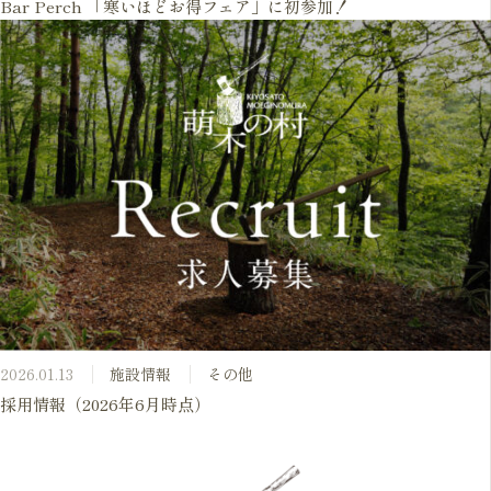
Bar Perch 「寒いほどお得フェア」に初参加！
2026.01.13
施設情報
その他
採用情報（2026年6月時点）