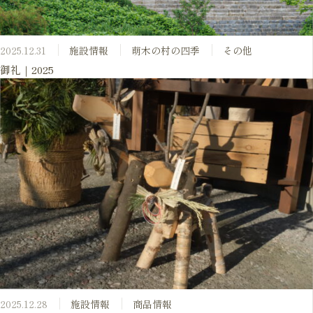
2025.12.31
施設情報
萌木の村の四季
その他
御礼｜2025
2025.12.28
施設情報
商品情報