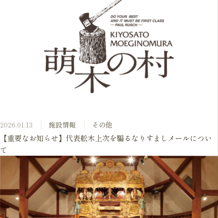
2026.01.13
施設情報
その他
【重要なお知らせ】代表舩木上次を騙るなりすましメールについ
て