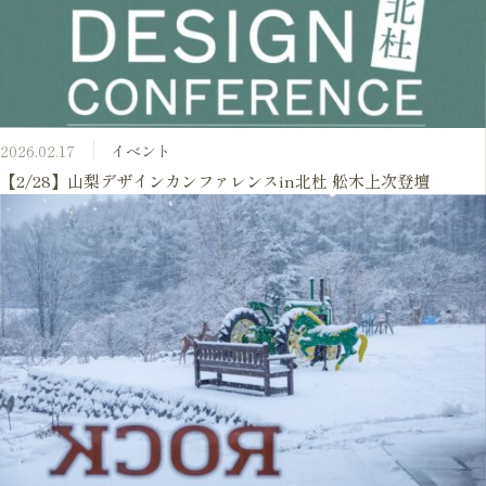
2026.02.17
イベント
【2/28】山梨デザインカンファレンスin北杜 舩木上次登壇