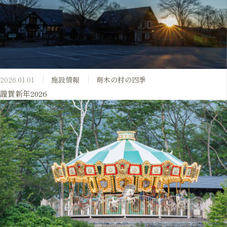
2026.01.01
施設情報
萌木の村の四季
謹賀新年2026