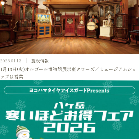
2026.01.12
施設情報
1月13日(火)オルゴール博物館展示室クローズ／ミュージアムショ
ップは営業