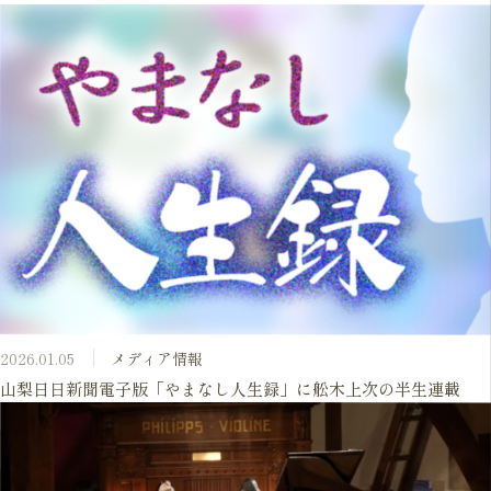
2026.01.05
メディア情報
山梨日日新聞電子版「やまなし人生録」に舩木上次の半生連載