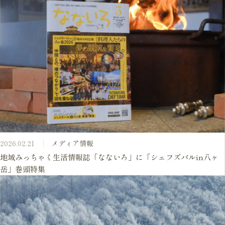
2026.02.21
メディア情報
地域みっちゃく生活情報誌「なないろ」に「シェフズバルin八ヶ
岳」巻頭特集