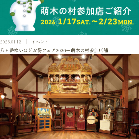
2026.01.12
イベント
八ヶ岳寒いほどお得フェア2026ー萌木の村参加店舗