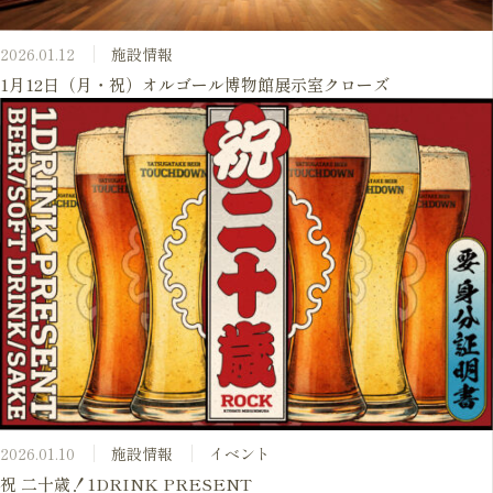
2026.01.12
施設情報
1月12日（月・祝）オルゴール博物館展示室クローズ
2026.01.10
施設情報
イベント
祝 二十歳！1DRINK PRESENT