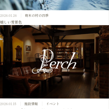
2026.01.26
萌木の村の四季
嬉しい雪景色
2026.01.15
施設情報
イベント