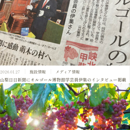
2026.01.27
施設情報
メディア情報
山梨日日新聞にオルゴール博物館学芸員伊集のインタビュー掲載