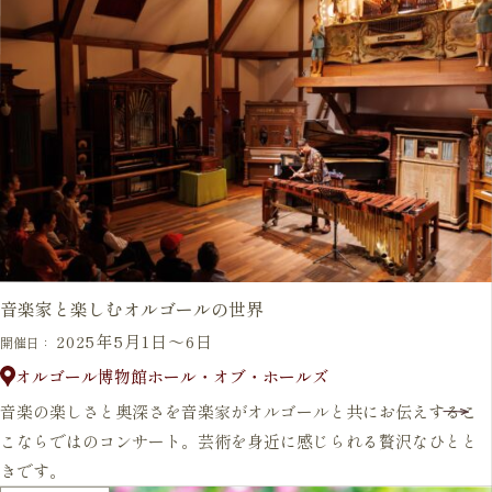
音楽家と楽しむオルゴールの世界
2025年5月1日～6日
開催日：
オルゴール博物館ホール・オブ・ホールズ
音楽の楽しさと奥深さを音楽家がオルゴールと共にお伝えするこ
こならではのコンサート。芸術を身近に感じられる贅沢なひとと
きです。