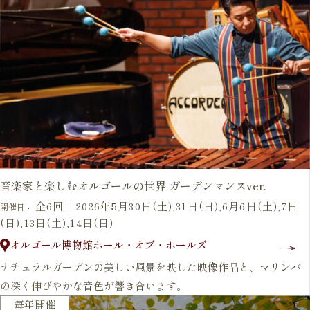
音楽家と楽しむオルゴールの世界 ガーデンマンスver.
全6回｜2026年5月30日(土),31日(日),6月6日(土),7日
開催日：
(日),13日(土),14日(日)
オルゴール博物館ホール・オブ・ホールズ
ナチュラルガーデンの美しい風景を映した映像作品と、マリンバ
の深く伸びやかな音色が響き合います。
毎年開催