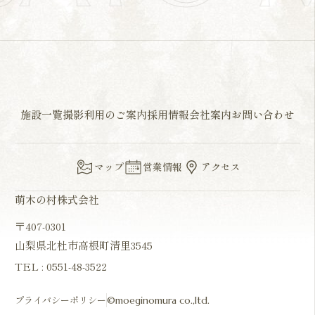
施設一覧
撮影利用のご案内
採用情報
会社案内
お問い合わせ
マップ
営業情報
アクセス
萌木の村株式会社
〒407-0301
山梨県北杜市高根町清里3545
TEL :
0551-48-3522
プライバシーポリシー
©moeginomura co.,ltd.